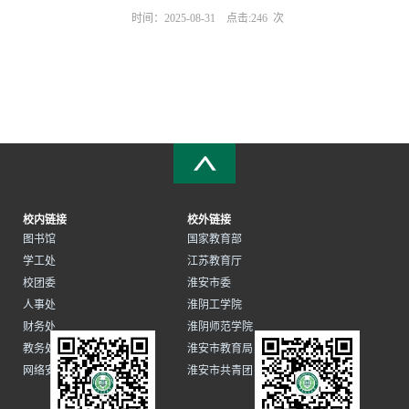
时间：2025-08-31
点击:
246
次
校内链接
校外链接
图书馆
国家教育部
学工处
江苏教育厅
校团委
淮安市委
人事处
淮阴工学院
财务处
淮阴师范学院
教务处
淮安市教育局
网络安全和信息化办公室
淮安市共青团