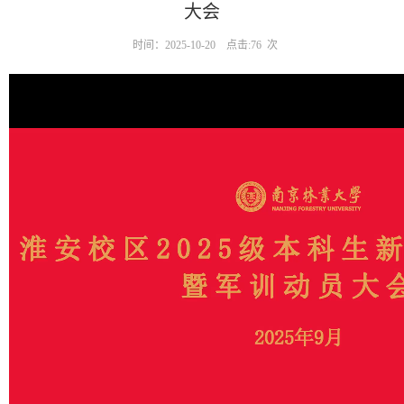
大会
时间：2025-10-20
点击:
76
次