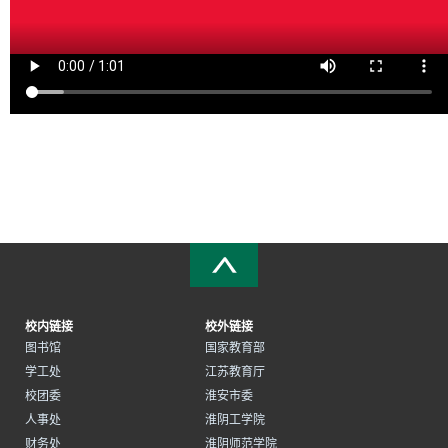
校内链接
校外链接
图书馆
国家教育部
学工处
江苏教育厅
校团委
淮安市委
人事处
淮阴工学院
财务处
淮阴师范学院