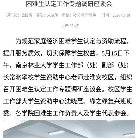
困难生认定工作专题调研座谈会
通讯员：岳媛媛 摄影：未晓萌 审核：褚必海 李新宇
时间：2026-05-19
点击:
87
次
为规范家庭经济困难学生认定与资助流程，
提升服务质效，切实保障学生权益，5月15日下
午，南京林业大学学生工作部（处）副部（处）
长常晓率校学生资助中心老师赴淮安校区，组织
召开困难生认定工作专题调研座谈会。校区学生
工作部大学生资助中心沈晓慧、缘之缘复兴班班
委、各学院困难生工作负责人及学生代表参会。