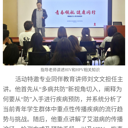
指导老师讲述HIV和HPV相关知识
活动特邀专业同伴教育讲师刘文文担任主
讲。
他
首先从“多病共防”新视角切入，阐释为
何要从“防”入手进行疾病预防，并系统分析了
当前青年学生群体中重点性传播疾病的流行趋
势与挑战。随后，
他
重点讲解了艾滋病的传播