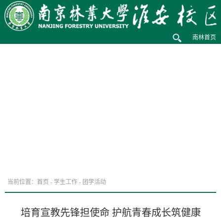
南林首页
当前位置：
首页
-
学生工作
-
团学活动
培育宣教先锋担使命 护航青春成长筑健康