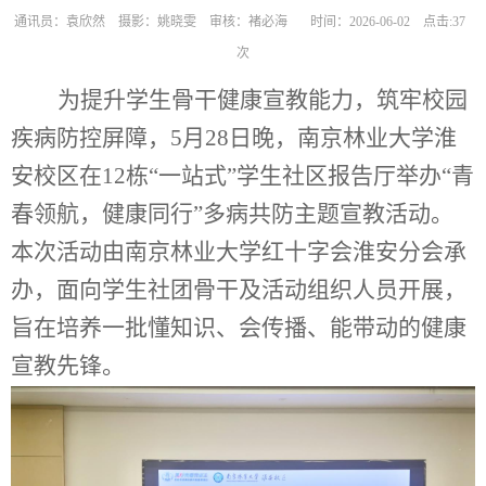
通讯员：袁欣然 摄影：姚晓雯 审核：褚必海
时间：2026-06-02
点击:
37
次
为提升学生骨干健康宣教能力，筑牢校园
疾病防控屏障，5月28日晚，南京林业大学淮
安校区在12栋“一站式”学生社区报告厅举办“青
春领航，健康同行”多病共防主题宣教活动。
本次活动由南京林业大学红十字会淮安分会承
办，面向学生社团骨干及活动组织人员开展，
旨在培养一批懂知识、会传播、能带动的健康
宣教先锋。