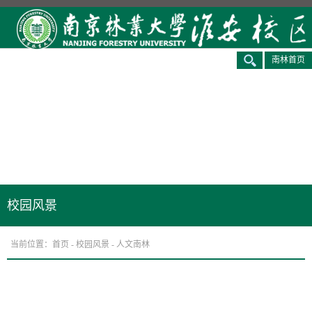
南林首页
校园风景
当前位置：
首页
-
校园风景
-
人文南林