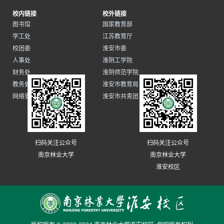
校内链接
校外链接
图书馆
国家教育部
学工处
江苏教育厅
校团委
淮安市委
人事处
淮阴工学院
财务处
淮阴师范学院
教务处
淮安市教育局
网络安全和信息化办公室
淮安市共青团
扫码关注公众号
扫码关注公众号
南京林业大学
南京林业大学
淮安校区